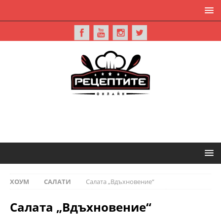
ХОУМ
САЛАТИ
Салата „Вдъхновение“
Салата „Вдъхновение“