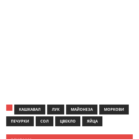
КАШКАВАЛ
ЛУК
МАЙОНЕЗА
МОРКОВИ
ПЕЧУРКИ
СОЛ
ЦВЕКЛО
ЯЙЦА