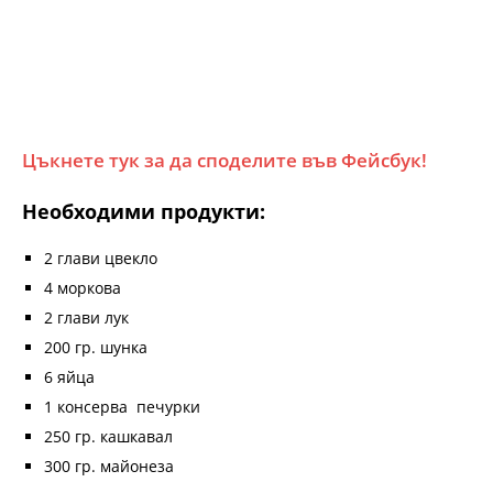
Цъкнете тук за да споделите във Фейсбук!
Необходими продукти:
2 глави цвекло
4 моркова
2 глави лук
200 гр. шунка
6 яйца
1 консерва печурки
250 гр. кашкавал
300 гр. майонеза