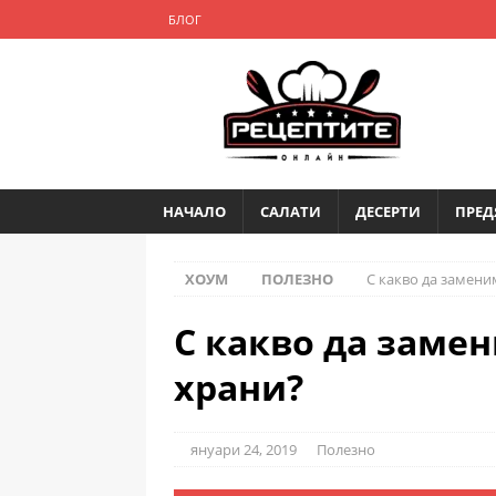
БЛОГ
НАЧАЛО
САЛАТИ
ДЕСЕРТИ
ПРЕД
ХОУМ
ПОЛЕЗНО
С какво да замени
С какво да заме
храни?
януари 24, 2019
Полезно