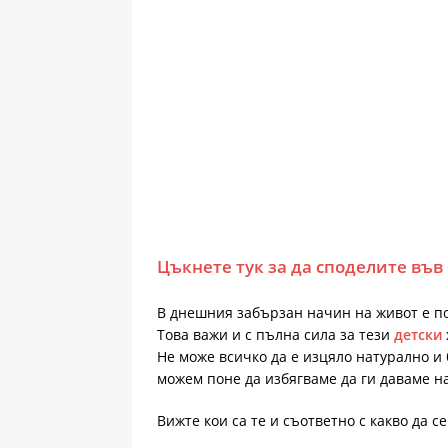
Цъкнете тук за да споделите във
В днешния забързан начин на живот е п
Това важи и с пълна сила за тези
детски
Не може всичко да е изцяло натурално и 
можем поне да избягваме да ги даваме на
Вижте кои са те и съответно с какво да с