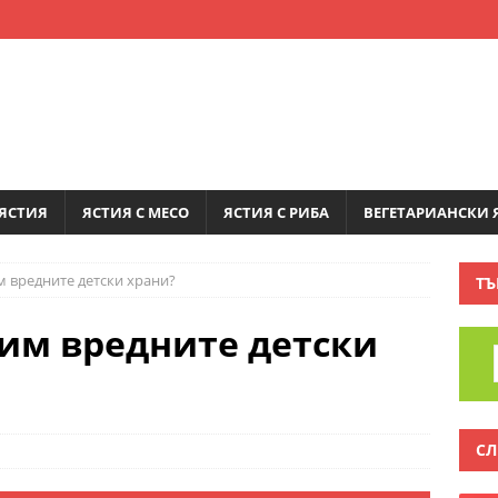
ЯСТИЯ
ЯСТИЯ С МЕСО
ЯСТИЯ С РИБА
ВЕГЕТАРИАНСКИ 
м вредните детски храни?
ТЪ
ним вредните детски
СЛ