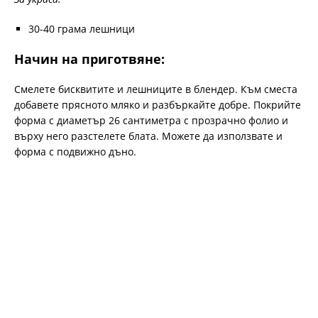
30-40 грама лешници
Начин на приготвяне:
Смелете бисквитите и лешниците в блендер. Към сместа
добавете прясното мляко и разбъркайте добре. Покрийте
форма с диаметър 26 сантиметра с прозрачно фолио и
върху него разстелете блата. Можете да използвате и
форма с подвижно дъно.