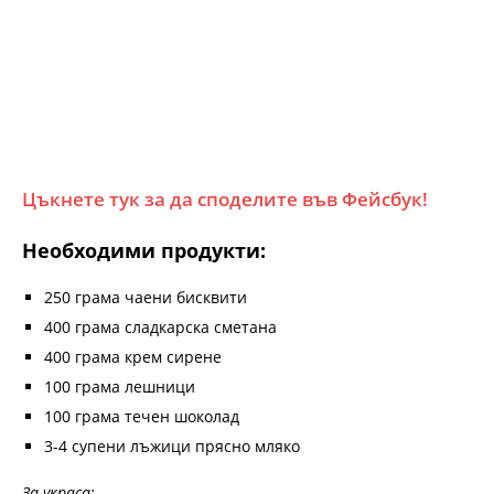
Цъкнете тук за да споделите във Фейсбук!
Необходими продукти:
250 грама чаени бисквити
400 грама сладкарска сметана
400 грама крем сирене
100 грама лешници
100 грама течен шоколад
3-4 супени лъжици прясно мляко
За украса: