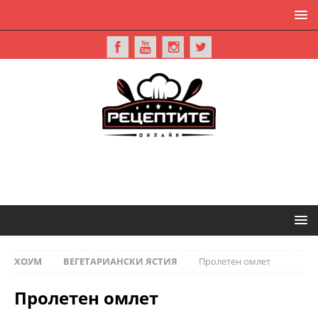
ХОУМ
ВЕГЕТАРИАНСКИ ЯСТИЯ
Пролетен омлет
Пролетен омлет