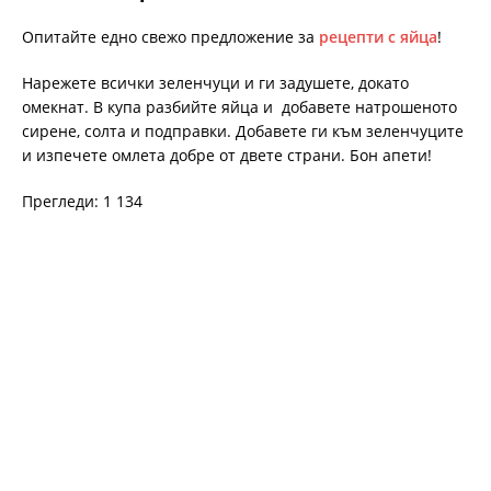
Опитайте едно свежо предложение за
рецепти с яйца
!
Нарежете всички зеленчуци и ги задушете, докато
омекнат. В купа разбийте яйца и добавете натрошеното
сирене, солта и подправки. Добавете ги към зеленчуците
и изпечете омлета добре от двете страни. Бон апети!
Прегледи: 1 134