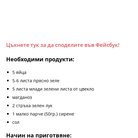
Цъкнете тук за да споделите във Фейсбук!
Необходими продукти:
5 яйца
5-6 листа прясно зеле
5 листа млади зелени листа от цвекло
магданоз
2 стръка зелен лук
1 малко парче (50гр.) сирене
сол
Начин на приготвяне: