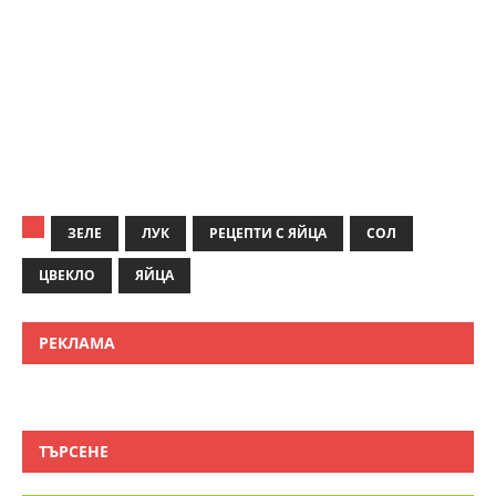
ЗЕЛЕ
ЛУК
РЕЦЕПТИ С ЯЙЦА
СОЛ
ЦВЕКЛО
ЯЙЦА
РЕКЛАМА
ТЪРСЕНЕ