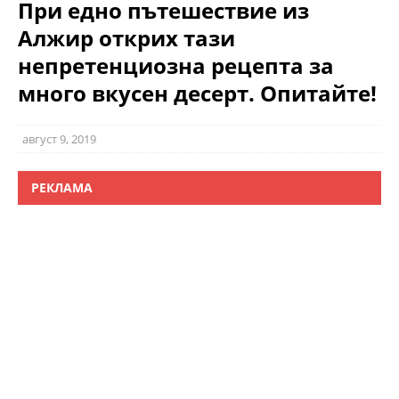
При едно пътeшествие из
Алжир открих тази
непретенциозна рецепта за
много вкусен десерт. Опитайте!
август 9, 2019
РЕКЛАМА