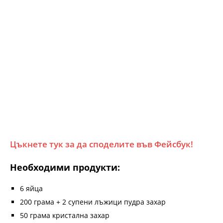
Цъкнете тук за да споделите във Фейсбук!
Необходими продукти:
6 яйца
200 грама + 2 супени лъжици пудра захар
50 грама кристална захар