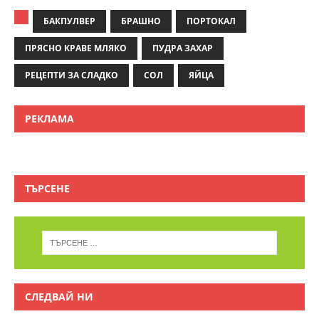
БАКПУЛВЕР
БРАШНО
ПОРТОКАЛ
ПРЯСНО КРАВЕ МЛЯКО
ПУДРА ЗАХАР
РЕЦЕПТИ ЗА СЛАДКО
СОЛ
ЯЙЦА
РЕКЛАМА
ТЪРСЕНЕ
СЛЕДВАЙ НИ