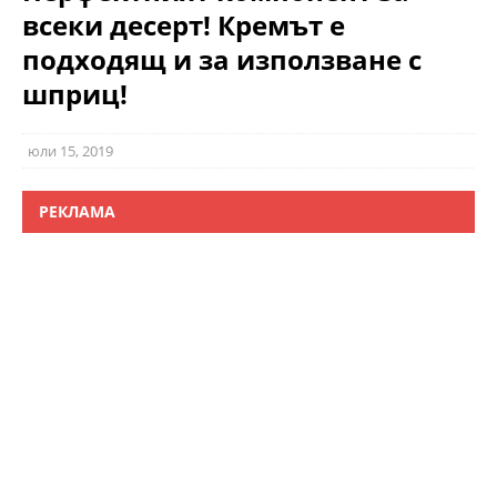
всеки десерт! Кремът е
подходящ и за използване с
шприц!
юли 15, 2019
РЕКЛАМА