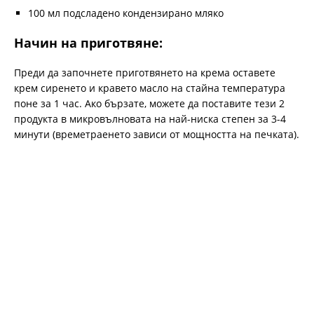
100 мл подсладено кондензирано мляко
Начин на приготвяне:
Преди да започнете приготвянето на крема оставете
крем сиренето и кравето масло на стайна температура
поне за 1 час. Ако бързате, можете да поставите тези 2
продукта в микровълновата на най-ниска степен за 3-4
минути (времетраенето зависи от мощността на печката).