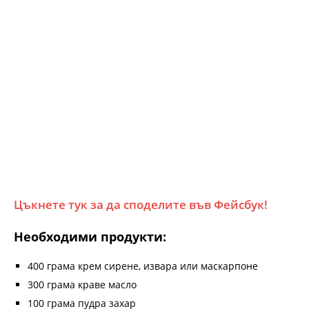
Цъкнете тук за да споделите във Фейсбук!
Необходими продукти:
400 грама крем сирене, извара или маскарпоне
300 грама краве масло
100 грама пудра захар