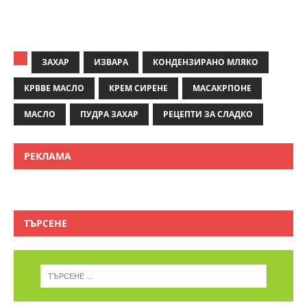
ЗАХАР
ИЗВАРА
КОНДЕНЗИРАНО МЛЯКО
КРВВЕ МАСЛО
КРЕМ СИРЕНЕ
МАСАКРПОНЕ
МАСЛО
ПУДРА ЗАХАР
РЕЦЕПТИ ЗА СЛАДКО
РЕКЛАМА
ТЪРСЕНЕ