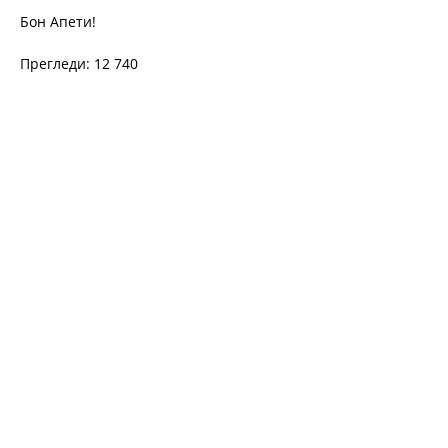
Бон Апети!
Прегледи: 12 740