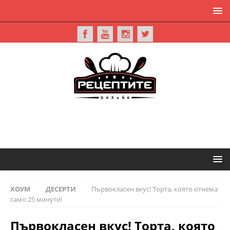
ХОУМ
ДЕСЕРТИ
Първокласен вкус! Торта, която отнема
само 25 минути!
Първокласен вкус! Торта, която