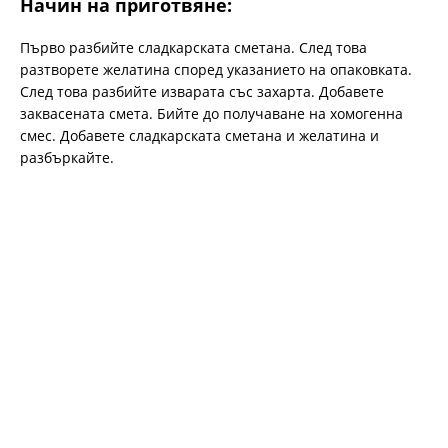
Начин на приготвяне:
Първо разбийте сладкарската сметана. След това
разтворете желатина според указанието на опаковката.
След това разбийте изварата със захарта. Добавете
заквасената смета. Бийте до получаване на хомогенна
смес. Добавете сладкарската сметана и желатина и
разбъркайте.