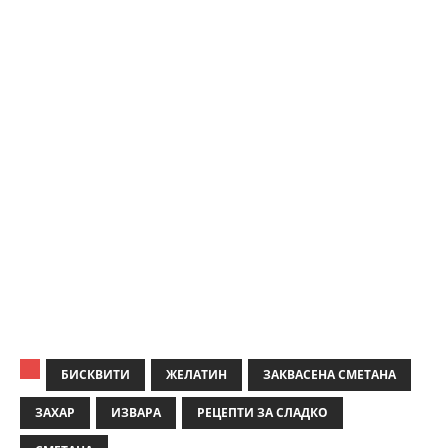
БИСКВИТИ
ЖЕЛАТИН
ЗАКВАСЕНА СМЕТАНА
ЗАХАР
ИЗВАРА
РЕЦЕПТИ ЗА СЛАДКО