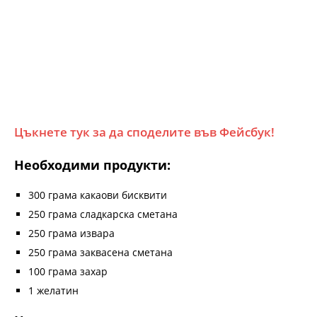
Цъкнете тук за да споделите във Фейсбук!
Необходими продукти:
300 грама какаови бисквити
250 грама сладкарска сметана
250 грама извара
250 грама заквасена сметана
100 грама захар
1 желатин