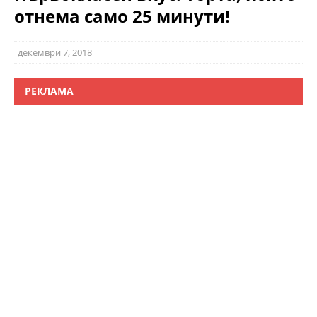
отнема само 25 минути!
декември 7, 2018
РЕКЛАМА