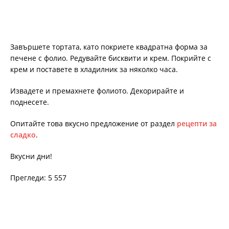
Завършете тортата, като покриете квадратна форма за
печене с фолио. Редувайте бисквити и крем. Покрийте с
крем и поставете в хладилник за няколко часа.
Извадете и премахнете фолиото. Декорирайте и
поднесете.
Опитайте това вкусно предложение от раздел
рецепти за
сладко
.
Вкусни дни!
Прегледи: 5 557