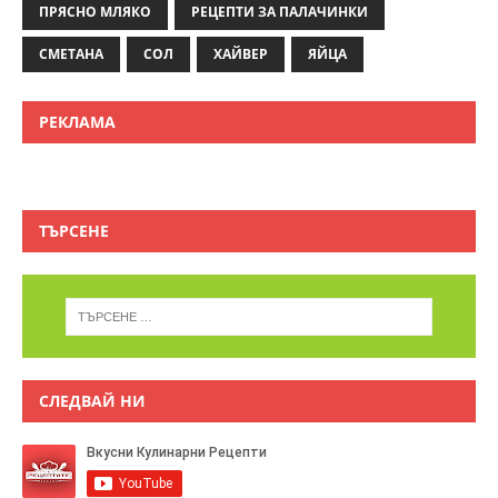
ПРЯСНО МЛЯКО
РЕЦЕПТИ ЗА ПАЛАЧИНКИ
СМЕТАНА
СОЛ
ХАЙВЕР
ЯЙЦА
РЕКЛАМА
ТЪРСЕНЕ
СЛЕДВАЙ НИ