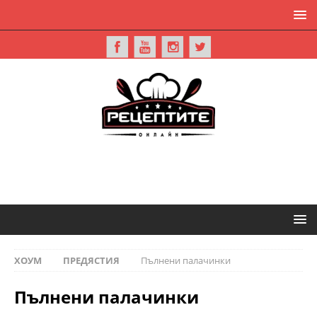
ХОУМ
ПРЕДЯСТИЯ
Пълнени палачинки
Пълнени палачинки