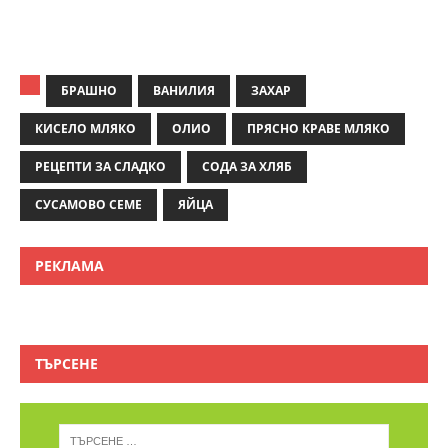
БРАШНО
ВАНИЛИЯ
ЗАХАР
КИСЕЛО МЛЯКО
ОЛИО
ПРЯСНО КРАВЕ МЛЯКО
РЕЦЕПТИ ЗА СЛАДКО
СОДА ЗА ХЛЯБ
СУСАМОВО СЕМЕ
ЯЙЦА
РЕКЛАМА
ТЪРСЕНЕ