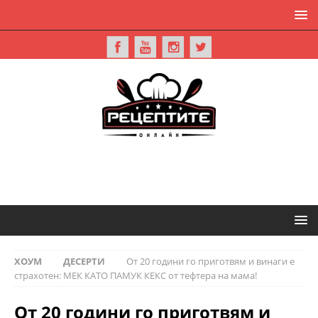
ХОУМ
ДЕСЕРТИ
От 20 години го приготвям и винаги е
страхотен: МЕК КАТО ПАМУК КЕКС от тефтера на мама!
От 20 години го приготвям и