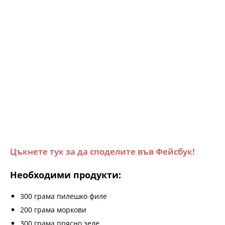
Цъкнете тук за да споделите във Фейсбук!
Необходими продукти:
300 грама пилешко филе
200 грама моркови
300 грама прясно зеле