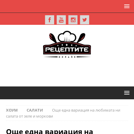
ХОУМ
САЛАТИ
Още една вариация на любимата ни
салата от зеле и моркови
Още една вариация на