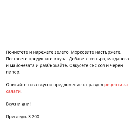
Почистете и нарежете зелето. Морковите настържете.
Поставете продуктите в купа. Добавете копъра, магданоза
и майонезата и разбъркайте. Овкусете със сол и черен
пипер.
Опитайте това вкусно предложение от раздел
рецепти за
салати
.
Вкусни дни!
Прегледи: 3 200