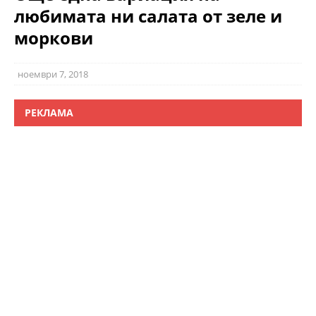
любимата ни салата от зеле и
моркови
ноември 7, 2018
РЕКЛАМА