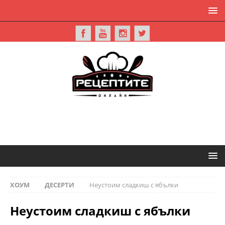
ХОУМ
ДЕСЕРТИ
Неустоим сладкиш с ябълки
Неустоим сладкиш с ябълки