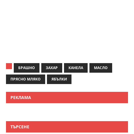
БРАШНО
ЗАХАР
КАНЕЛА
МАСЛО
ПРЯСНО МЛЯКО
ЯБЪЛКИ
РЕКЛАМА
ТЪРСЕНЕ