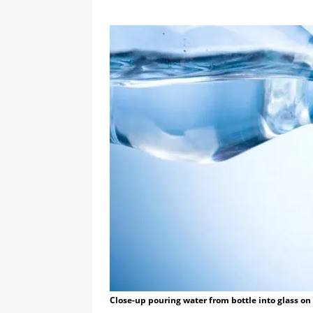
Close-up pouring water from bottle into glass o