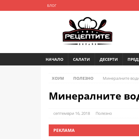
БЛОГ
НАЧАЛО
САЛАТИ
ДЕСЕРТИ
ПРЕД
ХОУМ
ПОЛЕЗНО
Минералните води
Минералните вод
септември 16, 2018
Полезно
РЕКЛАМА