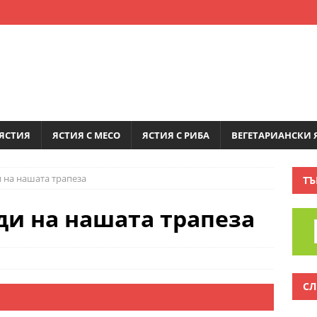
ЯСТИЯ
ЯСТИЯ С МЕСО
ЯСТИЯ С РИБА
ВЕГЕТАРИАНСКИ 
 на нашата трапеза
ТЪ
и на нашата трапеза
СЛ