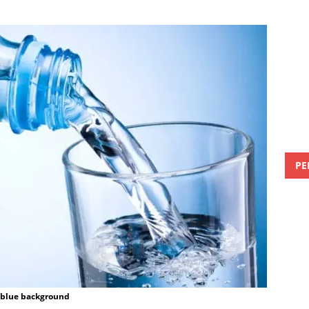
РЕ
n blue background