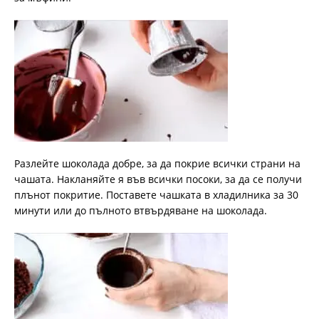
Разлейте шоколада добре, за да покрие всички страни на
чашата. Накланяйте я във всички посоки, за да се получи
плънот покритие. Поставете чашката в хладилника за 30
минути или до пълното втвърдяване на шоколада.