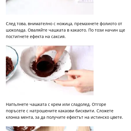
След това, внимателно с ножица, премахнете фолиото от
шоколада. Оваляйте чашката в какаото. По този начин ще
постигнете ефекта на саксия.
Напълнете чашката с крем или сладолед. Отгоре
поръсете с натрошените какаови бисквити. Сложете
клонка мента, за да получите ефектът на истинско цвете.