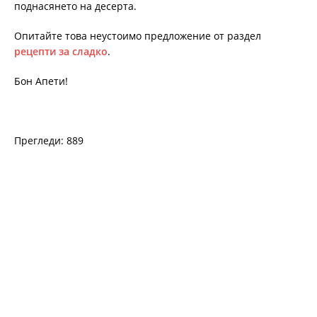
поднасянето на десерта.
Опитайте това неустоимо предложение от раздел
рецепти за сладко
.
Бон Апети!
Прегледи: 889