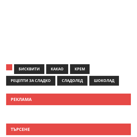
БИСКВИТИ
КАКАО
КРЕМ
РЕЦЕПТИ ЗА СЛАДКО
СЛАДОЛЕД
ШОКОЛАД
РЕКЛАМА
ТЪРСЕНЕ