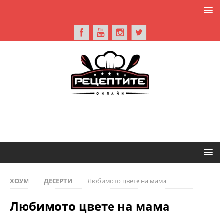
ХОУМ
ДЕСЕРТИ
Любимото цвете на мама
Любимото цвете на мама