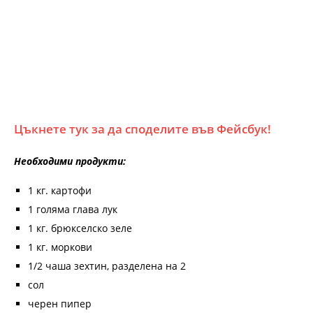
Цъкнете тук за да споделите във Фейсбук!
Необходими продукти:
1 кг. картофи
1 голяма глава лук
1 кг. брюкселско зеле
1 кг. моркови
1/2 чаша зехтин, разделена на 2
сол
черен пипер