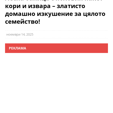
кори и извара – златисто
домашно изкушение за цялото
семейство!
ноември 14, 2025
РЕКЛАМА