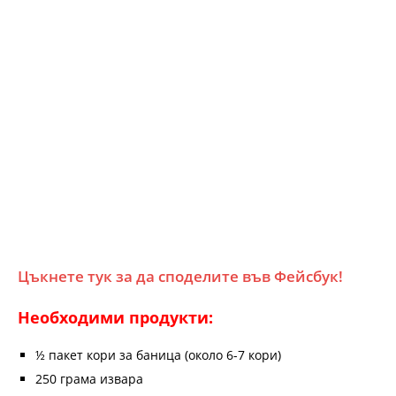
Цъкнете тук за да споделите във Фейсбук!
Необходими продукти:
½ пакет кори за баница (около 6-7 кори)
250 грама извара