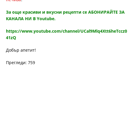
За още красиви и вкусни рецепти се АБОНИРАЙТЕ ЗА
КАНАЛА НИ В Youtube.
https://www.youtube.com/channel/UCal9Mlq4Xtt6heTccz0
41zQ
Добър апетит!
Прегледи: 759