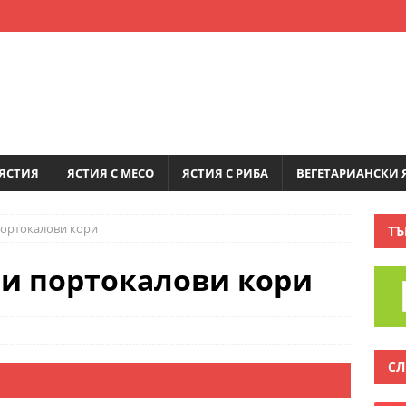
ЯСТИЯ
ЯСТИЯ С МЕСО
ЯСТИЯ С РИБА
ВЕГЕТАРИАНСКИ 
портокалови кори
ТЪ
 и портокалови кори
СЛ