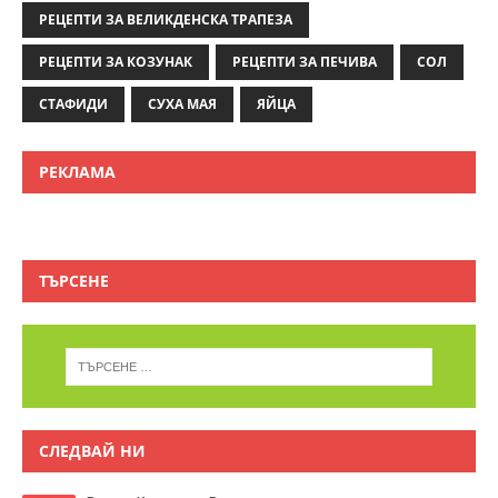
РЕЦЕПТИ ЗА ВЕЛИКДЕНСКА ТРАПЕЗА
РЕЦЕПТИ ЗА КОЗУНАК
РЕЦЕПТИ ЗА ПЕЧИВА
СОЛ
СТАФИДИ
СУХА МАЯ
ЯЙЦА
РЕКЛАМА
ТЪРСЕНЕ
СЛЕДВАЙ НИ