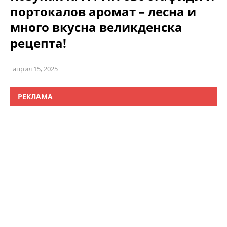
портокалов аромат – лесна и
много вкусна великденска
рецепта!
април 15, 2025
РЕКЛАМА