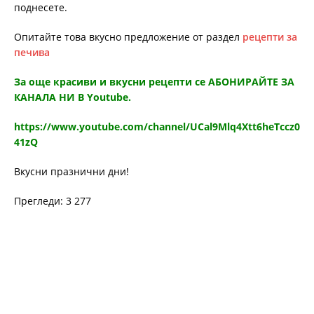
поднесете.
Опитайте това вкусно предложение от раздел
рецепти за
печива
За още красиви и вкусни рецепти се АБОНИРАЙТЕ ЗА
КАНАЛА НИ В Youtube.
https://www.youtube.com/channel/UCal9Mlq4Xtt6heTccz0
41zQ
Вкусни празнични дни!
Прегледи: 3 277