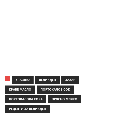
БРАШНО
ВЕЛИКДЕН
ЗАХАР
КРАВЕ МАСЛО
ПОРТОКАЛОВ СОК
ПОРТОКАЛОВА КОРА
ПРЯСНО МЛЯКО
РЕЦЕПТИ ЗА ВЕЛИКДЕН