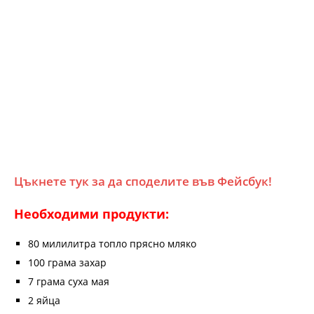
Цъкнете тук за да споделите във Фейсбук!
Необходими продукти:
80 милилитра топло прясно мляко
100 грама захар
7 грама суха мая
2 яйца