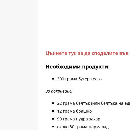
Цъкнете тук за да споделите във
Необходими продукти:
300 грама бутер тесто
За покриване:
22 грама белтък (или белтъка на ед
12 грама брашно
90 грама пудра захар
около 80 грама мармалад