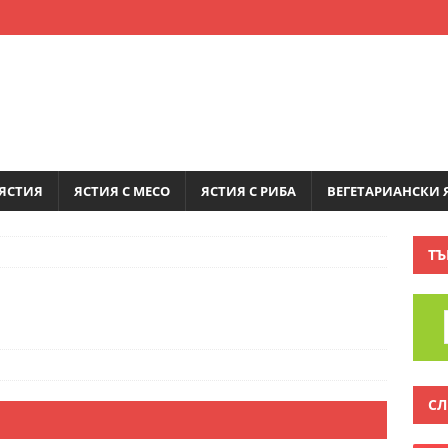
ЯСТИЯ
ЯСТИЯ С МЕСО
ЯСТИЯ С РИБА
ВЕГЕТАРИАНСКИ 
ТЪ
СЛ