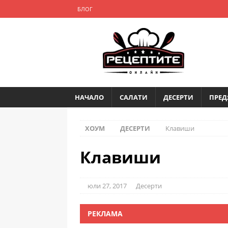
БЛОГ
НАЧАЛО
САЛАТИ
ДЕСЕРТИ
ПРЕД
ХОУМ
ДЕСЕРТИ
Клавиши
Клавиши
юли 27, 2017
Десерти
РЕКЛАМА