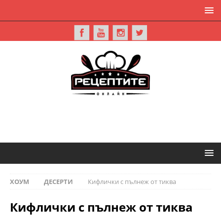
ХОУМ
ДЕСЕРТИ
Кифлички с пълнеж от тиква
Кифлички с пълнеж от тиква