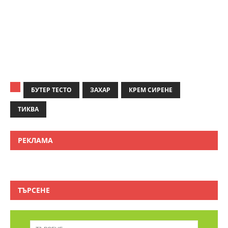
БУТЕР ТЕСТО
ЗАХАР
КРЕМ СИРЕНЕ
ТИКВА
РЕКЛАМА
ТЪРСЕНЕ