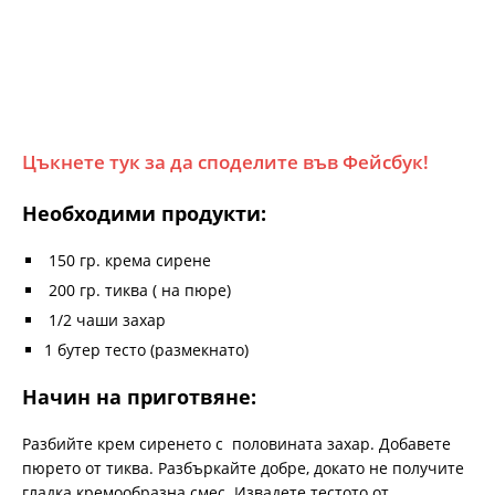
Цъкнете тук за да споделите във Фейсбук!
Необходими продукти:
150 гр. крема сирене
200 гр. тиква ( на пюре)
1/2 чаши захар
1 бутер тесто (размекнато)
Начин на приготвяне:
Разбийте крем сиренето с половината захар. Добавете
пюрето от тиква. Разбъркайте добре, докато не получите
гладка кремообразна смес. Извадете тестото от