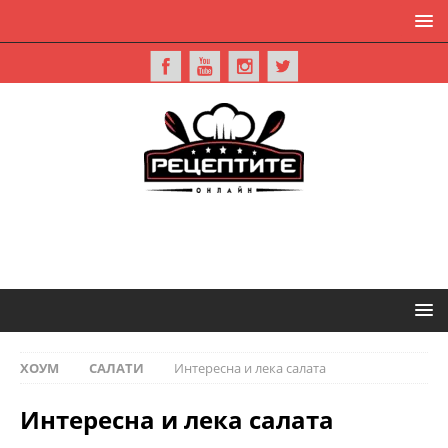
ХОУМ
САЛАТИ
Интересна и лека салата
Интересна и лека салата