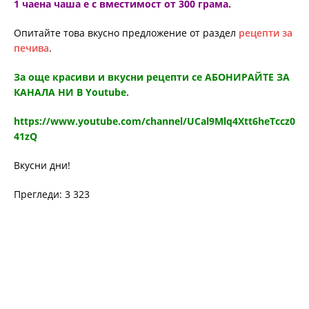
1 чаена чаша е с вместимост от 300 грама.
Опитайте това вкусно предложение от раздел
рецепти за
печива
.
За още красиви и вкусни рецепти се АБОНИРАЙТЕ ЗА
КАНАЛА НИ В Youtube.
https://www.youtube.com/channel/UCal9Mlq4Xtt6heTccz0
41zQ
Вкусни дни!
Прегледи: 3 323