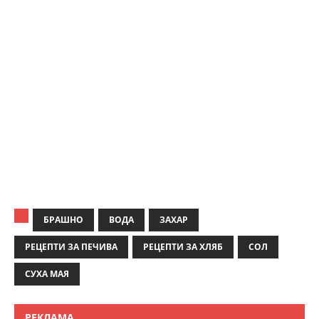
БРАШНО
ВОДА
ЗАХАР
РЕЦЕПТИ ЗА ПЕЧИВА
РЕЦЕПТИ ЗА ХЛЯБ
СОЛ
СУХА МАЯ
РЕКЛАМА