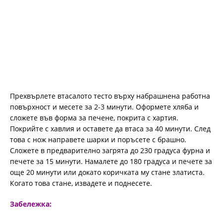
Прехвърлете втасалото тесто върху набрашнена работна
повърхност и месете за 2-3 минути. Оформете хляба и
сложете във форма за печене, покрита с хартия.
Покрийте с хавлия и оставете да втаса за 40 минути. След
това с нож направете шарки и поръсете с брашно.
Сложете в предварително загрята до 230 градуса фурна и
печете за 15 минути. Намалете до 180 градуса и печете за
още 20 минути или докато коричката му стане златиста.
Когато това стане, извадете и поднесете.
Забележка: