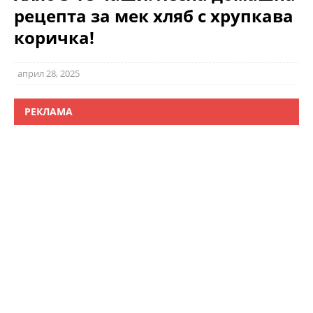
рецепта за мек хляб с хрупкава
коричка!
април 28, 2025
РЕКЛАМА