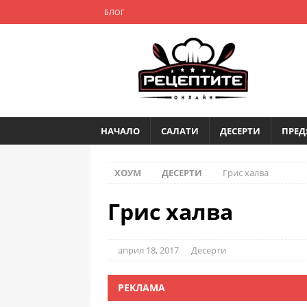
БЛОГ
НАЧАЛО
САЛАТИ
ДЕСЕРТИ
ПРЕД
ХОУМ
ДЕСЕРТИ
Грис халва
Грис халва
април 18, 2017
Десерти
РЕКЛАМА