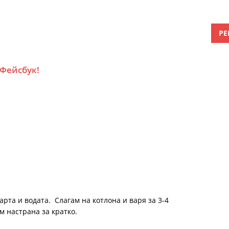
РЕ
 Фейсбук!
рта и водата. Слагам на котлона и варя за 3-4
м настрана за кратко.