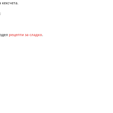
 кексчета.
:
аздел
рецепти за сладко
.