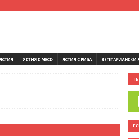
ЯСТИЯ
ЯСТИЯ С МЕСО
ЯСТИЯ С РИБА
ВЕГЕТАРИАНСКИ 
ТЪ
СЛ