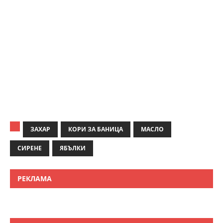
ЗАХАР
КОРИ ЗА БАНИЦА
МАСЛО
СИРЕНЕ
ЯБЪЛКИ
РЕКЛАМА