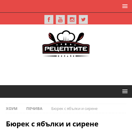
ХОУМ
ПЕЧИВА
Бюрек с ябълки и сирене
Бюрек с ябълки и сирене