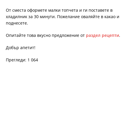
От сместа оформете малки топчета и ги поставете в
хладилник за 30 минути. Пожелание оваляйте в какао и
поднесете.
Опитайте това вкусно предложение от
раздел рецепти
.
Добър апетит!
Прегледи: 1 064