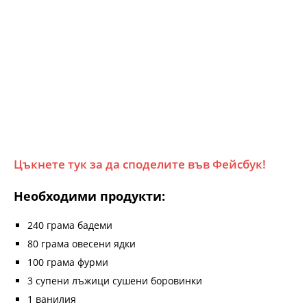
Цъкнете тук за да споделите във Фейсбук!
Необходими продукти:
240 грама бадеми
80 грама овесени ядки
100 грама фурми
3 супени лъжици сушени боровинки
1 ванилия