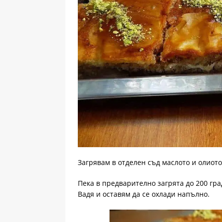
Загрявам в отделен съд маслото и олиото
Пека в предварително загрята до 200 гра
Вадя и оставям да се охлади напълно.