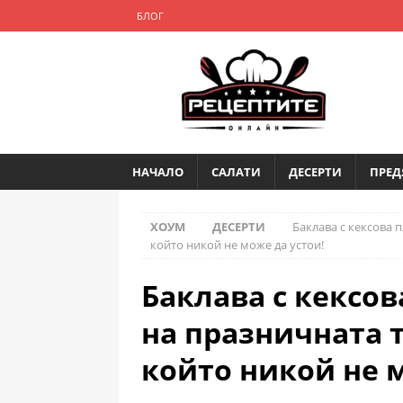
БЛОГ
НАЧАЛО
САЛАТИ
ДЕСЕРТИ
ПРЕД
ХОУМ
ДЕСЕРТИ
Баклава с кексова 
който никой не може да устои!
Баклава с кексов
на празничната т
който никой не м