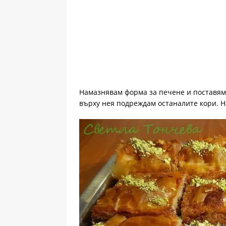
Намазнявам форма за печене и поставям 
върху нея подреждам останалите кори. Н