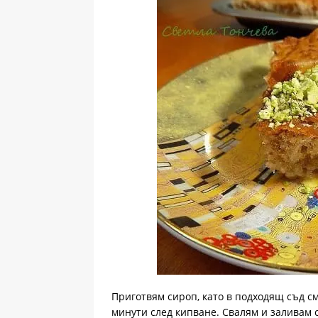
Приготвям сироп, като в подходящ съд см
минути след кипване. Свалям и заливам 