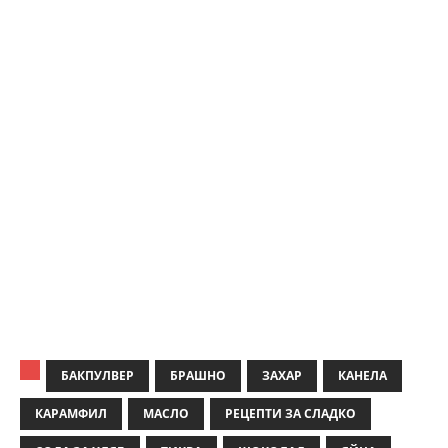
БАКПУЛВЕР
БРАШНО
ЗАХАР
КАНЕЛА
КАРАМФИЛ
МАСЛО
РЕЦЕПТИ ЗА СЛАДКО