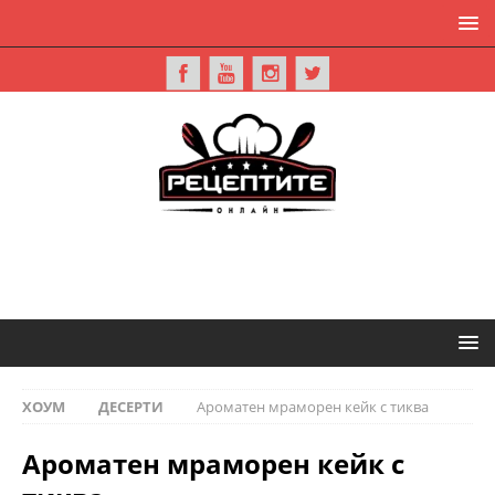
ХОУМ
ДЕСЕРТИ
Ароматен мраморен кейк с тиква
Ароматен мраморен кейк с