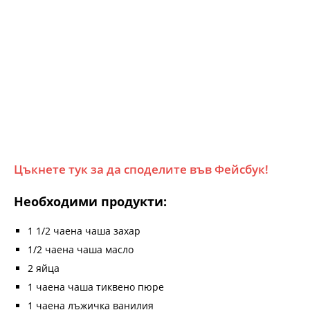
Цъкнете тук за да споделите във Фейсбук!
Необходими продукти:
1 1/2 чаена чаша захар
1/2 чаена чаша масло
2 яйца
1 чаена чаша тиквено пюре
1 чаена лъжичка ванилия