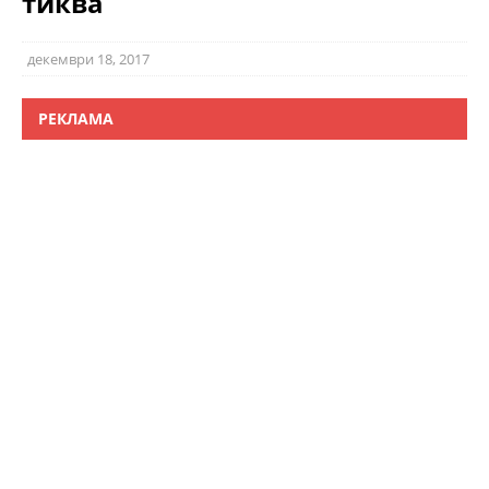
тиква
декември 18, 2017
РЕКЛАМА