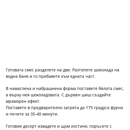
Готовата смес разделете на две. Разтопете шоколада на
водна баня и го прибавете към едната част.
В намаслена и набрашнена форма поставете бялата смес,
а върху нея шоколадовата. С дървен шиш създайте
мраморен ефект.
Поставете в предварително загрята до 175 градуса фурна
и печете за 35-40 минути.
Готовия десерт извадете и щом изстине, поръсете с