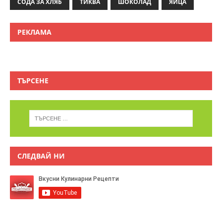
СОДА ЗА ХЛЯБ
ТИКВА
ШОКОЛАД
ЯЙЦА
РЕКЛАМА
ТЪРСЕНЕ
СЛЕДВАЙ НИ