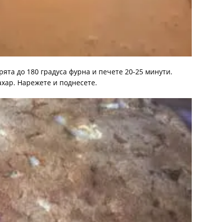
ята до 180 градуса фурна и печете 20-25 минути.
ахар. Нарежете и поднесете.