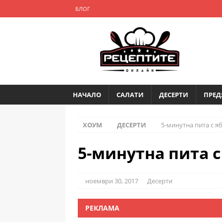
БЛОГ
НАЧАЛО
САЛАТИ
ДЕСЕРТИ
ПРЕД
ХОУМ
ДЕСЕРТИ
5-минутна пита с я
5-минутна пита 
ноември 30, 2017
Десерти
РЕКЛАМА