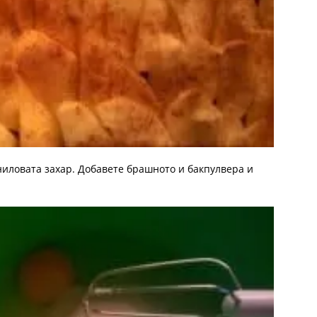
ниловата захар. Добавете брашното и бакпулвера и