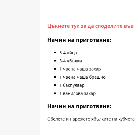
Цъкнете тук за да споделите във
Начин на приготвяне:
3-4 яйца
3-4 ябълки
1 чаена чаша захар
1 чаена чаша брашно
1 бакпулвер
1 ванилова захар
Начин на приготвяне:
Обелете и нарежете ябълките на кубчета