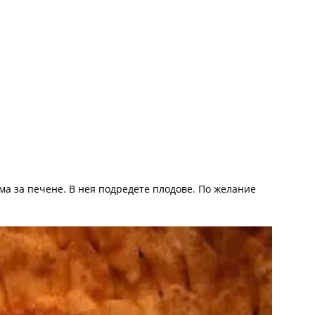
а за печене. В нея подредете плодове. По желание