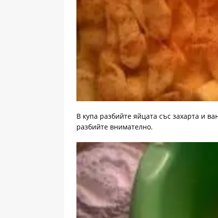
В купа разбийте яйцата със захарта и ва
разбийте внимателно.