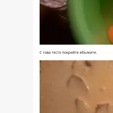
С това тесто покрийте ябълките.