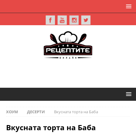
ХОУМ
ДЕСЕРТИ
Вкусната торта на Баба
Вкусната торта на Баба