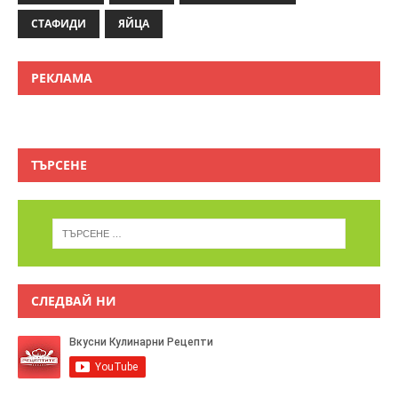
СТАФИДИ
ЯЙЦА
РЕКЛАМА
ТЪРСЕНЕ
СЛЕДВАЙ НИ