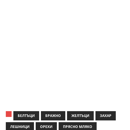
БЕЛТЪЦИ
БРАЖНО
ЖЕЛТЪЦИ
ЗАХАР
ЛЕШНИЦИ
ОРЕХИ
ПРЯСНО МЛЯКО