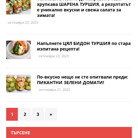
хрупкава ШАРЕНА ТУРШИЯ, а резултатът
е уникално вкусни и свежа салата за
зимата!
октомври 25, 2023
Напълнете ЦЯЛ БИДОН ТУРШИЯ по стара
изпитана рецепта!
октомври 23, 2023
По-вкусно нещо не сте опитвали преди:
ПИКАНТНИ ЗЕЛЕНИ ДОМАТИ!
септември 21, 2023
1
2
3
»
ТЪРСЕНЕ