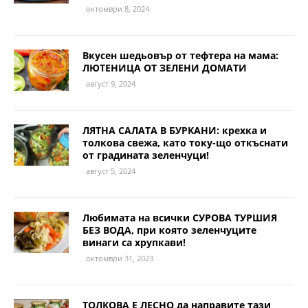
октомври 8, 2024
Вкусен шедьовър от тефтера на мама:
ЛЮТЕНИЦА ОТ ЗЕЛЕНИ ДОМАТИ
август 9, 2024
ЛЯТНА САЛАТА В БУРКАНИ: крехка и
толкова свежа, като току-що откъснати
от градината зеленчуци!
август 5, 2024
Любимата на всички СУРОВА ТУРШИЯ
БЕЗ ВОДА, при която зеленчуците
винаги са хрупкави!
октомври 31, 2023
ТОЛКОВА Е ЛЕСНО да направите тази