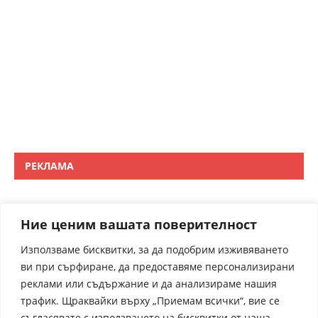
РЕКЛАМА
Ние ценим вашата поверителност
Използваме бисквитки, за да подобрим изживяването
ви при сърфиране, да предоставяме персонализирани
реклами или съдържание и да анализираме нашия
трафик. Щраквайки върху „Приемам всички“, вие се
съгласявате с използването на бисквитки от наша