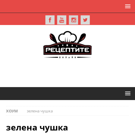
ХОУМ
зелена чушка
зелена чушка