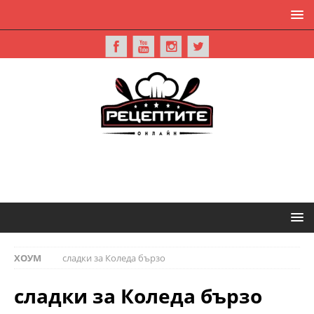
ХОУМ
сладки за Коледа бързо
сладки за Коледа бързо