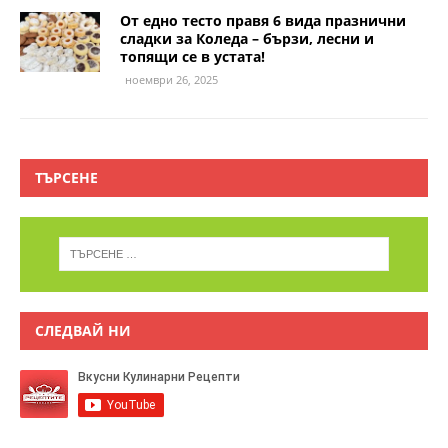
От едно тесто правя 6 вида празнични
сладки за Коледа – бързи, лесни и
топящи се в устата!
ноември 26, 2025
ТЪРСЕНЕ
СЛЕДВАЙ НИ