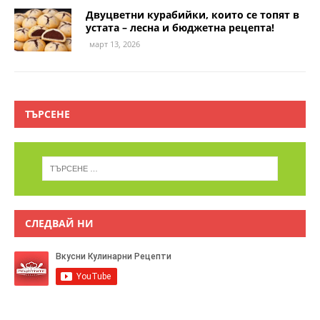
Двуцветни курабийки, които се топят в
устата – лесна и бюджетна рецепта!
март 13, 2026
ТЪРСЕНЕ
СЛЕДВАЙ НИ