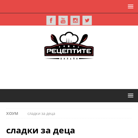
ХОУМ
сладки за деца
сладки за деца