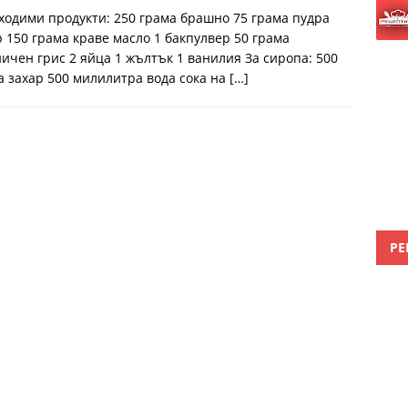
ходими продукти: 250 грама брашно 75 грама пудра
р 150 грама краве масло 1 бакпулвер 50 грама
ичен грис 2 яйца 1 жълтък 1 ванилия За сиропа: 500
а захар 500 милилитра вода сока на
[…]
РЕ