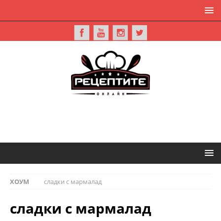
ХОУМ
сладки с мармалад
сладки с мармалад