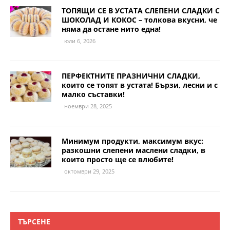
ТОПЯЩИ СЕ В УСТАТА СЛЕПЕНИ СЛАДКИ С
ШОКОЛАД И КОКОС – толкова вкусни, че
няма да остане нито една!
юли 6, 2026
ПЕРФЕКТНИТЕ ПРАЗНИЧНИ СЛАДКИ,
които се топят в устата! Бързи, лесни и с
малко съставки!
ноември 28, 2025
Минимум продукти, максимум вкус:
разкошни слепени маслени сладки, в
които просто ще се влюбите!
октомври 29, 2025
ТЪРСЕНЕ