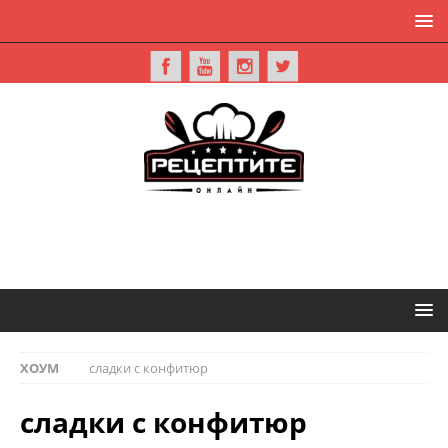
ХОУМ
сладки с конфитюр
сладки с конфитюр