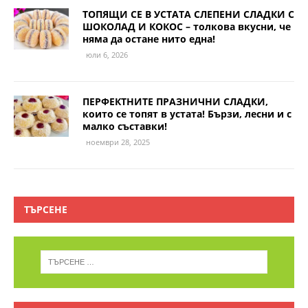
ТОПЯЩИ СЕ В УСТАТА СЛЕПЕНИ СЛАДКИ С
ШОКОЛАД И КОКОС – толкова вкусни, че
няма да остане нито една!
юли 6, 2026
ПЕРФЕКТНИТЕ ПРАЗНИЧНИ СЛАДКИ,
които се топят в устата! Бързи, лесни и с
малко съставки!
ноември 28, 2025
ТЪРСЕНЕ