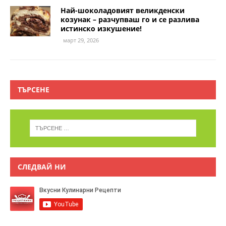
Най-шоколадовият великденски
козунак – разчупваш го и се разлива
истинско изкушение!
март 29, 2026
ТЪРСЕНЕ
СЛЕДВАЙ НИ