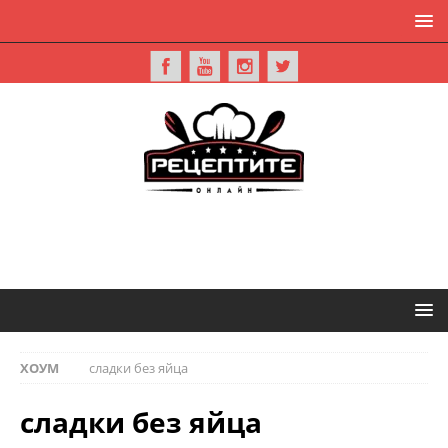
ХОУМ
сладки без яйца
сладки без яйца