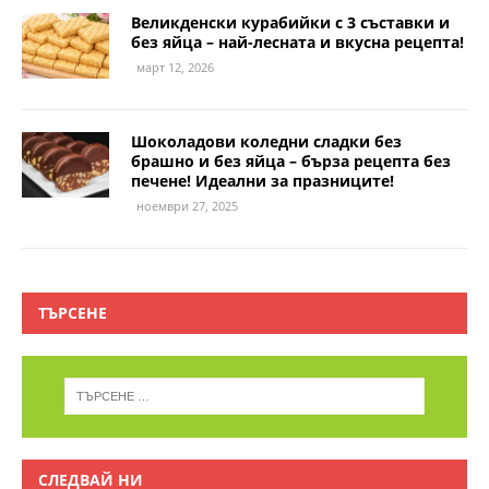
Великденски курабийки с 3 съставки и
без яйца – най-лесната и вкусна рецепта!
март 12, 2026
Шоколадови коледни сладки без
брашно и без яйца – бърза рецепта без
печене! Идеални за празниците!
ноември 27, 2025
ТЪРСЕНЕ
СЛЕДВАЙ НИ