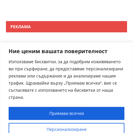
РЕКЛАМА
Ние ценим вашата поверителност
Използваме бисквитки, за да подобрим изживяването
ви при сърфиране, да предоставяме персонализирани
реклами или съдържание и да анализираме нашия
трафик. Щраквайки върху „Приемам всички“, вие се
съгласявате с използването на бисквитки от наша
страна.
Приемам всички
Персионализиране