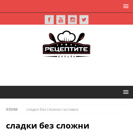
ХОУМ
сладки без сложни съставки
сладки без сложни