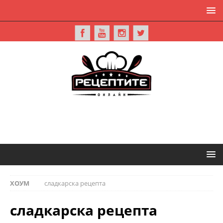
ХОУМ
сладкарска рецепта
сладкарска рецепта