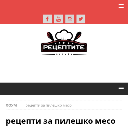
ХОУМ
рецепти за пилешко месо
рецепти за пилешко месо