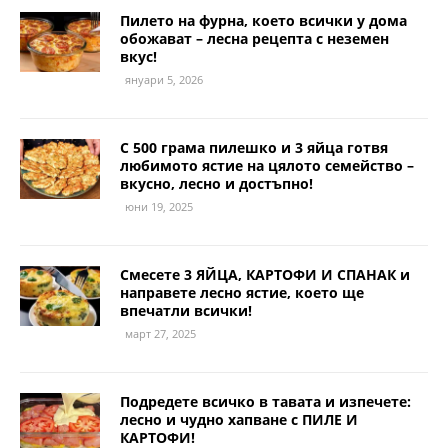
Пилето на фурна, което всички у дома
обожават – лесна рецепта с неземен
вкус!
януари 5, 2026
С 500 грама пилешко и 3 яйца готвя
любимото ястие на цялото семейство –
вкусно, лесно и достъпно!
юни 19, 2025
Смесете 3 ЯЙЦА, КАРТОФИ И СПАНАК и
направете лесно ястие, което ще
впечатли всички!
март 27, 2025
Подредете всичко в тавата и изпечете:
лесно и чудно хапване с ПИЛЕ И
КАРТОФИ!