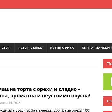
ЯСТИЯ
ЯСТИЯ С МЕСО
ЯСТИЯ С РИБА
ВЕГЕТАРИАНСКИ 
ТЪ
ашна торта с орехи и сладко –
на, ароматна и неустоимо вкусна!
СЛ
мври 14, 2025
ходими продукти: За пълнежа: 200 грама орехи 100