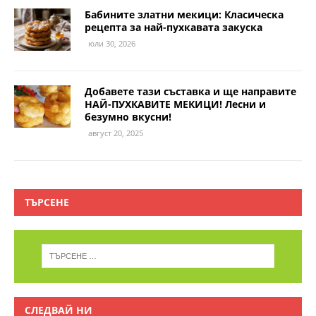
Бабините златни мекици: Класическа
рецепта за най-пухкавата закуска
юли 30, 2026
Добавете тази съставка и ще направите
НАЙ-ПУХКАВИТЕ МЕКИЦИ! Лесни и
безумно вкусни!
август 20, 2025
ТЪРСЕНЕ
СЛЕДВАЙ НИ