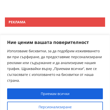
РЕКЛАМА
Ние ценим вашата поверителност
Използваме бисквитки, за да подобрим изживяването
ви при сърфиране, да предоставяме персонализирани
реклами или съдържание и да анализираме нашия
трафик. Щраквайки върху „Приемам всички“, вие се
съгласявате с използването на бисквитки от наша
страна.
Приемам всички
Персионализиране