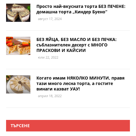
Просто най-вкусната торта БЕЗ ПЕЧЕНЕ:
домашна торта „Киндер Буено“
август 17, 2024
БЕЗ ЯЙЦА, БЕЗ МАСЛО И БЕЗ ПЕЧКА:
съблазнителен десерт с МНОГО
ПРАСКОВИ И КАЙСИИ
юли 22, 2022
Когато имам НЯКОЛКО МИНУТИ, правя
тази много лесна торта, а гостите
винаги казват УАУ!
април 18, 2022
ТЪРСЕНЕ