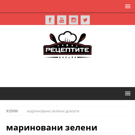
ХОУМ
мариновани зелени домати
мариновани зелени