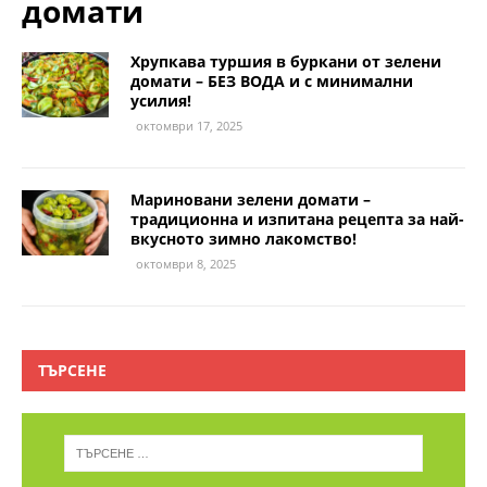
домати
Хрупкава туршия в буркани от зелени
домати – БЕЗ ВОДА и с минимални
усилия!
октомври 17, 2025
Мариновани зелени домати –
традиционна и изпитана рецепта за най-
вкусното зимно лакомство!
октомври 8, 2025
ТЪРСЕНЕ