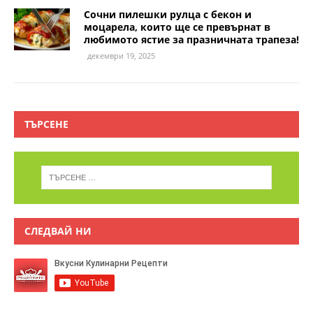
Сочни пилешки рулца с бекон и
моцарела, които ще се превърнат в
любимото ястие за празничната трапеза!
декември 19, 2025
ТЪРСЕНЕ
СЛЕДВАЙ НИ