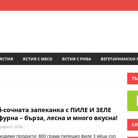
ЯСТИЯ
ЯСТИЯ С МЕСО
ЯСТИЯ С РИБА
ВЕГЕТАРИАНСКИ 
ТЪ
-сочната запеканка с ПИЛЕ И ЗЕЛЕ
фурна – бърза, лесна и много вкусна!
СЛ
уари 6, 2026
ходими продукти: 800 грама пилешко филе 3 яйца сол,