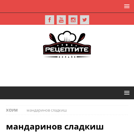
ХОУМ
мандаринов сладкиш
мандаринов сладкиш