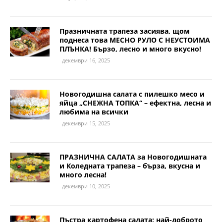
Празничната трапеза засиява, щом
поднеса това МЕСНО РУЛО С НЕУСТОИМА
ПЛЪНКА! Бързо, лесно и много вкусно!
декември 16, 2025
Новогодишна салата с пилешко месо и
яйца „СНЕЖНА ТОПКА“ – ефектна, лесна и
любима на всички
декември 15, 2025
ПРАЗНИЧНА САЛАТА за Новогодишната
и Коледната трапеза – бърза, вкусна и
много лесна!
декември 10, 2025
Пъстра картофена салата: най-доброто