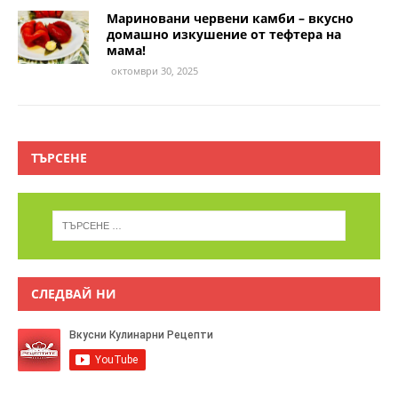
Мариновани червени камби – вкусно
домашно изкушение от тефтера на
мама!
октомври 30, 2025
ТЪРСЕНЕ
СЛЕДВАЙ НИ