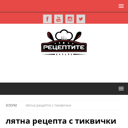
ХОУМ
лятна рецепта с тиквички
лятна рецепта с тиквички